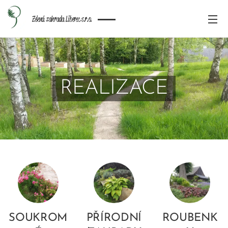
Zelená zahrada Liberec s.r.o.
REALIZACE
SOUKROM
PŘÍRODNÍ
ROUBENK