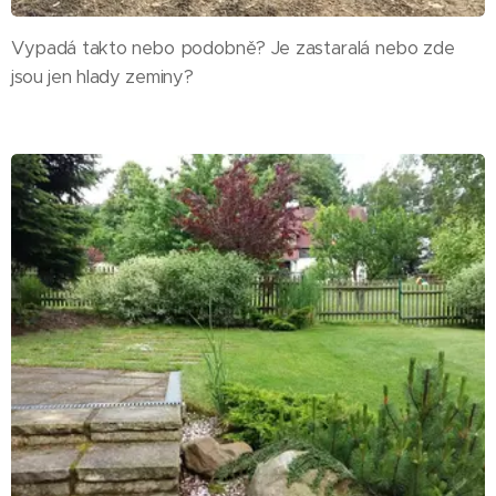
Vypadá takto nebo podobně? Je zastaralá nebo zde
jsou jen hlady zeminy?