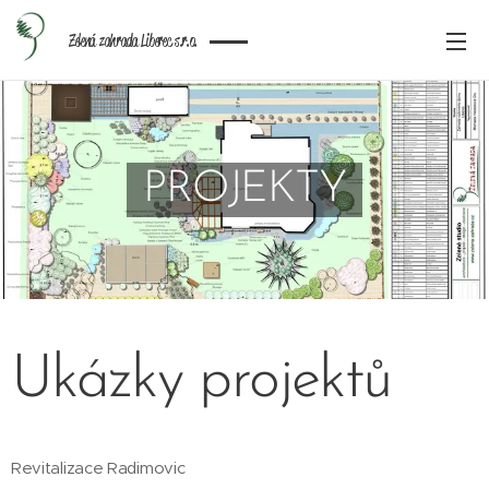
Zelená zahrada Liberec s.r.o.
PROJEKTY
Ukázky projektů
Revitalizace Radimovic