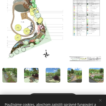
Portfolio projektu
Používáme cookies, abychom zajistili správné fungování a