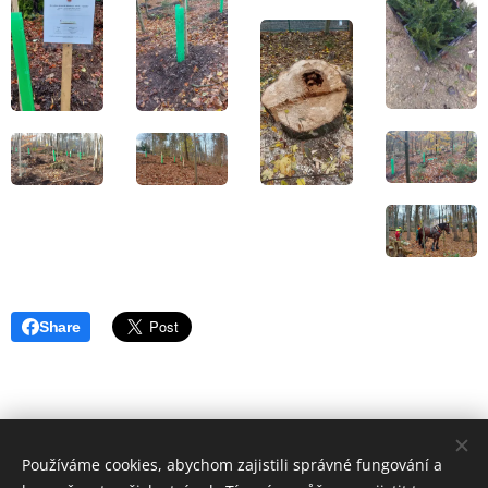
Share
Používáme cookies, abychom zajistili správné fungování a