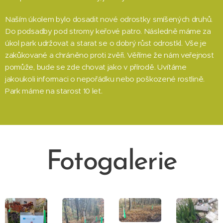
Naším úkolem bylo dosadit nové odrostky smíšených druhů.
Do podsadby pod stromy keřové patro. Následně máme za
úkol park udržovat a starat se o dobrý růst odrostkl. Vše je
zakůkované a chráněno proti zvěři. Věříme že nám veřejnost
pomůže, bude se zde chovat jako v přírodě. Uvítáme
jakoukoli informaci o nepořádku nebo poškozené rostlině.
Park máme na starost 10 let.
Fotogalerie