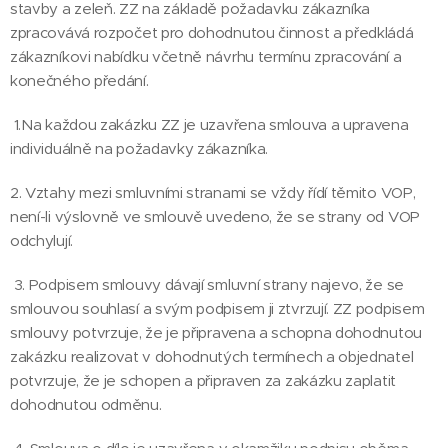
stavby a zeleň. ZZ na základě požadavku zákazníka
zpracovává rozpočet pro dohodnutou činnost a předkládá
zákazníkovi nabídku včetně návrhu termínu zpracování a
konečného předání.
1.Na každou zakázku ZZ je uzavřena smlouva a upravena
individuálně na požadavky zákazníka.
2. Vztahy mezi smluvními stranami se vždy řídí těmito VOP,
není-li výslovně ve smlouvě uvedeno, že se strany od VOP
odchylují.
3. Podpisem smlouvy dávají smluvní strany najevo, že se
smlouvou souhlasí a svým podpisem ji ztvrzují. ZZ podpisem
smlouvy potvrzuje, že je připravena a schopna dohodnutou
zakázku realizovat v dohodnutých termínech a objednatel
potvrzuje, že je schopen a připraven za zakázku zaplatit
dohodnutou odměnu.