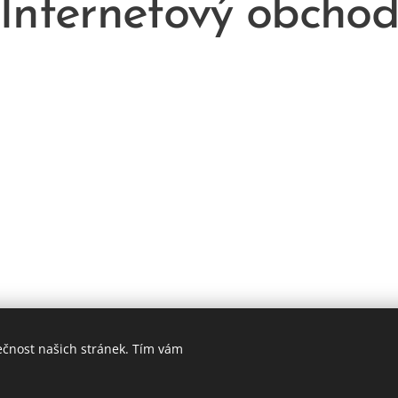
Internetový obcho
ečnost našich stránek. Tím vám