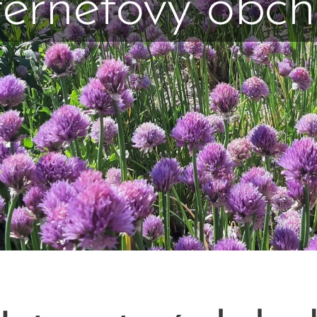
ternetový obc