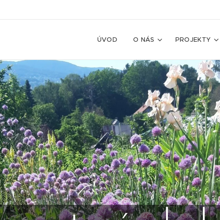
ÚVOD
O NÁS
PROJEKTY