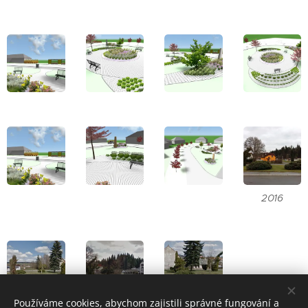
2016
Používáme cookies, abychom zajistili správné fungování a