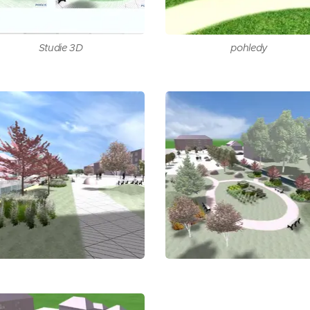
Studie 3D
pohledy