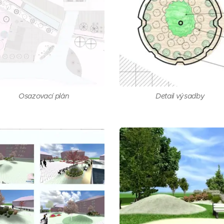
Osazovací plán
Detail výsadby