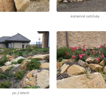
kamenné ostrůvky
po 2 letech