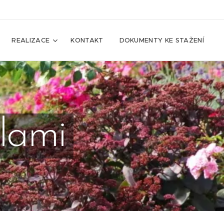
REALIZACE
KONTAKT
DOKUMENTY KE STAŽENÍ
lami