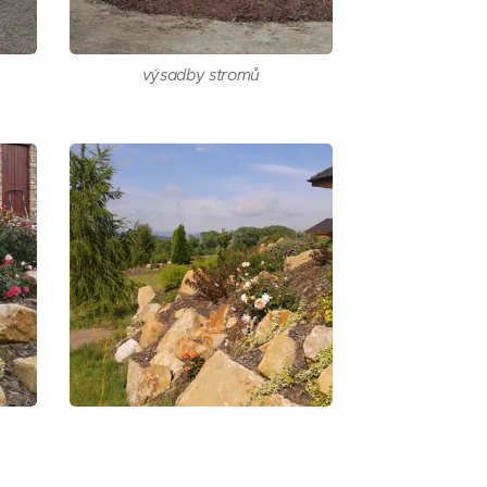
výsadby stromů