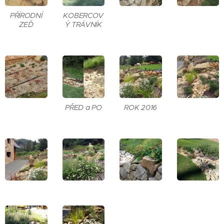
PŘÍRODNÍ
KOBERCOV
ZEĎ
Ý TRÁVNÍK
PŘED a PO
ROK 2016