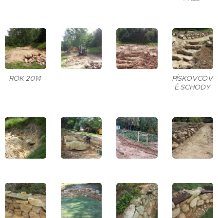
ROK 2014
PÍSKOVCOV
É SCHODY