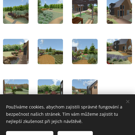
Používáme cookies, abychom zajistili správné fungování a
bezpečnost našich stránek. Tím vám můžeme zajistit tu
nejlepší zkušenost při jejich návštěvě.
Michaela Niedobová, Migra - všechna práva vyhrazena.