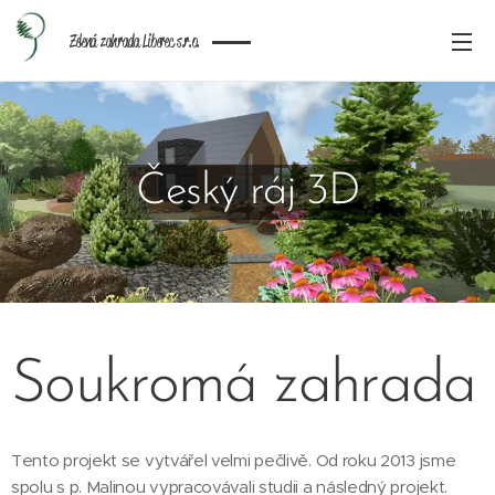
Zelená zahrada Liberec s.r.o.
Český ráj 3D
Soukromá zahrada
Tento projekt se vytvářel velmi pečlivě. Od roku 2013 jsme
spolu s p. Malinou vypracovávali studii a následný projekt.